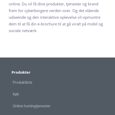
online. Du vil få dine produkter, tjenester og brand
frem for cyberborgere verden over. Og det slående
udseende og den interaktive oplevelse vil opmuntre
dem til at få din e-brochure til at gå viralt på mobil og
sociale netværk.
Produkter
Produktliste
Køb
Online hostingtjenester