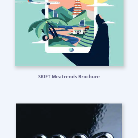
SKIFT Meatrends Brochure