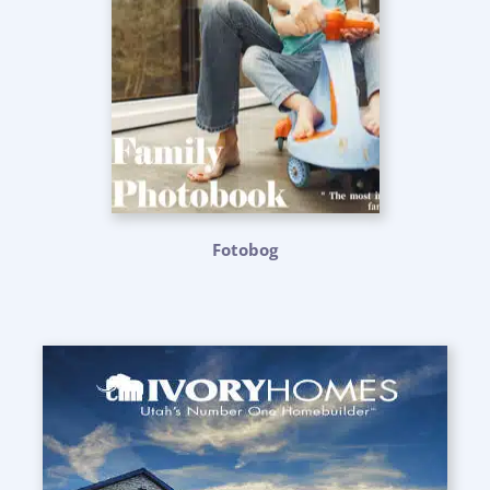
Fotobog