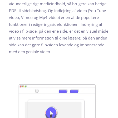
vidunderlige rigt medieindhold, så brugere kan berige
PDF til sidebladsbog. Og indlejring af video (You Tube-
video, Vimeo og Mp4-video) er en af de populære
funktioner i redigeringssidefunktionen. Indlejring af
video i flip-side, på den ene side, er det en visuel måde
at vise mere information til dine læsere; på den anden
side kan det gøre flip-siden levende og imponerende
med den geniale video.