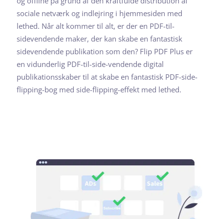
og offline på grund af den kraftfulde distribution af
sociale netværk og indlejring i hjemmesiden med
lethed. Når alt kommer til alt, er der en PDF-til-
sidevendende maker, der kan skabe en fantastisk
sidevendende publikation som den? Flip PDF Plus er
en vidunderlig PDF-til-side-vendende digital
publikationsskaber til at skabe en fantastisk PDF-side-
flipping-bog med side-flipping-effekt med lethed.