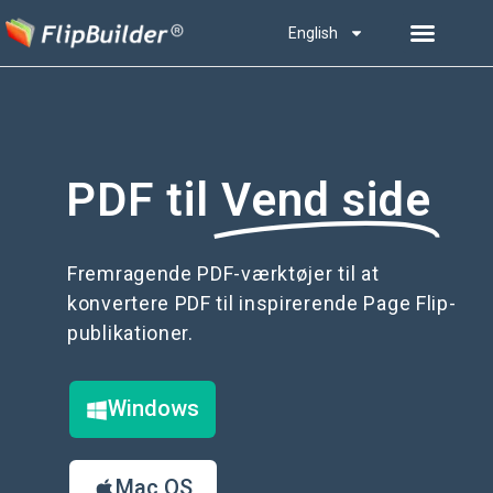
English
PDF til
Vend side
Fremragende PDF-værktøjer til at
konvertere PDF til inspirerende Page Flip-
publikationer.
Windows
Mac OS