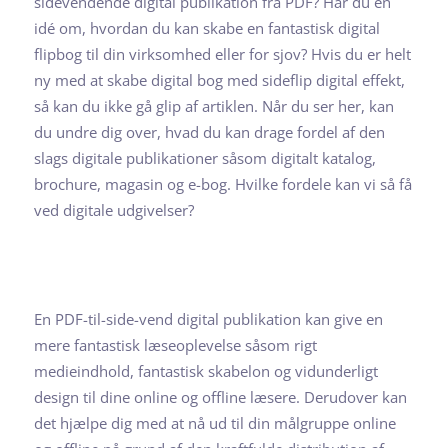
sidevendende digital publikation fra PDF? Har du en
idé om, hvordan du kan skabe en fantastisk digital
flipbog til din virksomhed eller for sjov? Hvis du er helt
ny med at skabe digital bog med sideflip digital effekt,
så kan du ikke gå glip af artiklen. Når du ser her, kan
du undre dig over, hvad du kan drage fordel af den
slags digitale publikationer såsom digitalt katalog,
brochure, magasin og e-bog. Hvilke fordele kan vi så få
ved digitale udgivelser?
En PDF-til-side-vend digital publikation kan give en
mere fantastisk læseoplevelse såsom rigt
medieindhold, fantastisk skabelon og vidunderligt
design til dine online og offline læsere. Derudover kan
det hjælpe dig med at nå ud til din målgruppe online