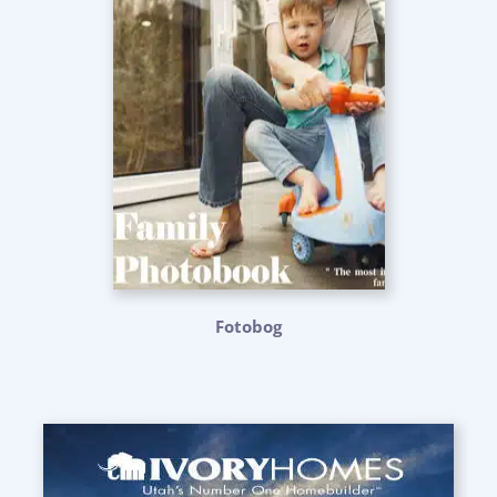
Fotobog