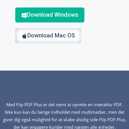
Download Windows
Download Mac OS
Med Flip PDF Plus er det nemt at oprette en interaktiv PDF.
Ikke kun kan du berige indholdet med multimedier, men det
giver dig også mulighed for at skabe alsidig side Flip PDF Plus,
der kan engagere kunder med næsten alle enheder.