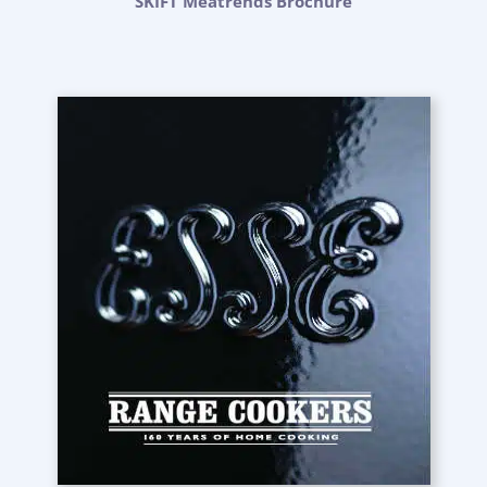
SKIFT Meatrends Brochure