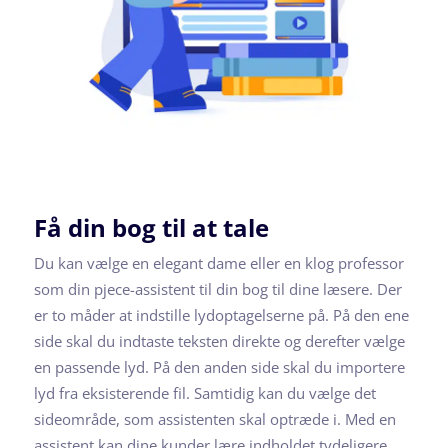
Få din bog til at tale
Du kan vælge en elegant dame eller en klog professor
som din pjece-assistent til din bog til dine læsere. Der
er to måder at indstille lydoptagelserne på. På den ene
side skal du indtaste teksten direkte og derefter vælge
en passende lyd. På den anden side skal du importere
lyd fra eksisterende fil. Samtidig kan du vælge det
sideområde, som assistenten skal optræde i. Med en
assistent kan dine kunder lære indholdet tydeligere.