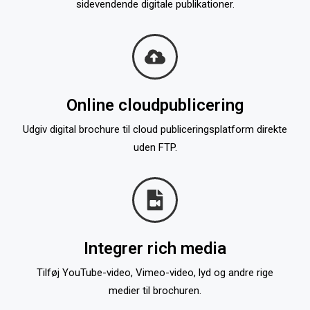
sidevendende digitale publikationer.
Online cloudpublicering
Udgiv digital brochure til cloud publiceringsplatform direkte
uden FTP.
Integrer rich media
Tilføj YouTube-video, Vimeo-video, lyd og andre rige
medier til brochuren.