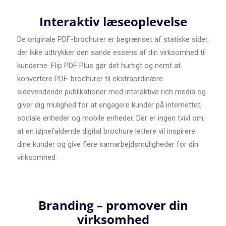
Interaktiv læseoplevelse
De originale PDF-brochurer er begrænset af statiske sider,
der ikke udtrykker den sande essens af din virksomhed til
kunderne. Flip PDF Plus gør det hurtigt og nemt at
konvertere PDF-brochurer til ekstraordinære
sidevendende publikationer med interaktive rich media og
giver dig mulighed for at engagere kunder på internettet,
sociale enheder og mobile enheder. Der er ingen tvivl om,
at en iøjnefaldende digital brochure lettere vil inspirere
dine kunder og give flere samarbejdsmuligheder for din
virksomhed.
Branding – promover din
virksomhed