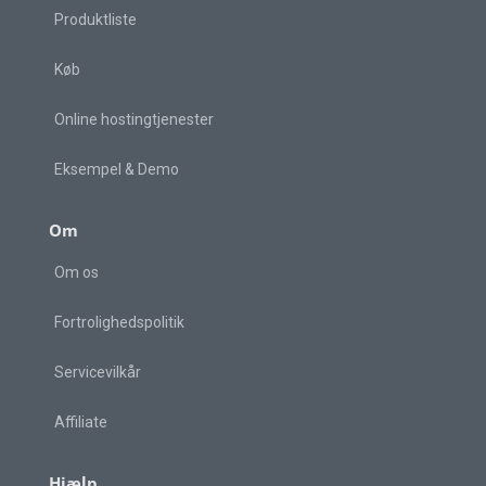
Produktliste
Køb
Online hostingtjenester
Eksempel & Demo
Om
Om os
Fortrolighedspolitik
Servicevilkår
Affiliate
Hjælp