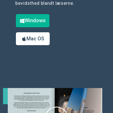
bevidsthed blandt læserne.
Windows
Mac OS