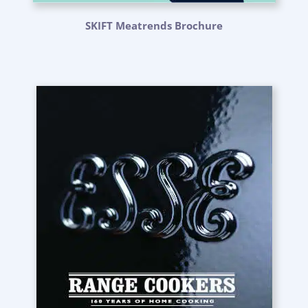
SKIFT Meatrends Brochure