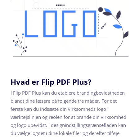
Hvad er Flip PDF Plus?
I Flip PDF Plus kan du etablere brandingbevidstheden
blandt dine læsere på følgende tre måder. For det
første kan du indsætte din virksomheds logo i
værktøjslinjen og reolen for at brande din virksomhed
og logo ubevidst. I designindstillingsgrænsefladen kan
du vælge logoet i dine lokale filer og derefter tilføje