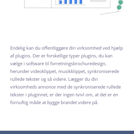
Endelig kan du offentliggøre din virksomhed ved hjælp
af plugins. Der er forskellige typer plugins, du kan
vælge i software til forretningsbrochuredesign,
herunder videoklippet, musikklippet, synkroniserede
rullede tekster og så videre. Lægger du din
virksomheds annonce med de synkroniserede rullede
tekster i pluginnet, er der ingen tvivl om, at det er en
fornuftig måde at bygge brandet videre på.