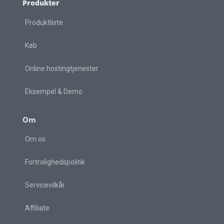
Produkter
Produktliste
Køb
Online hostingtjenester
Eksempel & Demo
Om
Om os
Fortrolighedspolitik
Servicevilkår
Affiliate