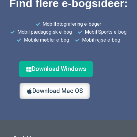
Find flere e-bogsideer:
Mobilfotografering e-bøger
Mobil pædagogisk e-bog
Mobil Sports e-bog
Mobile møbler e-bog
Mobil rejse e-bog
Download Windows
Download Mac OS