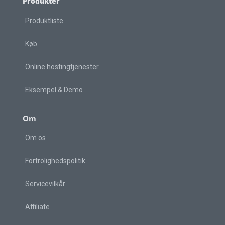
Produkter
Produktliste
Køb
Online hostingtjenester
Eksempel & Demo
Om
Om os
Fortrolighedspolitik
Servicevilkår
Affiliate